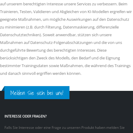
auf unserem berechtigten Interesse unsere Services zu verbessern. Beim
Trainieren, Testen, Validieren und Abgleichen von KI-Modellen ergreifen wir
geeignete Maßnahmen, um mögliche Auswirkungen auf den Datenschutz
zu minimieren (z.B. durch Filterung, Datenmaskierung, differenzielle
Datenschutztechniken). Soweit anwendbar, stützen sich unsere
Maßnahmen auf Datenschutz-Folgenabschätzungen und die von uns
durchgeführte Bewertung des berechtigten Interesses. Diese
berücksichtigen den Zweck des Modells, den Bedarf und die Eignung
bestimmter Trainingsdaten sowie Maßnahmen, die während des Trainings
und danach sinnvoll ergriffen werden können.
Melden Sie sich bei uns!
INTERESSE ODER FRAGEN?
Falls Sie Interesse oder eine Frage zu unseren Produkt haben melden Sie