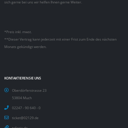
sich gerne bei uns wir helfen Ihnen gerne Weiter.
*Preis inkl. mwst.
**Dieser Vertrag kann jederzeit mit einer Frist zum Ende des nächsten
Monats gekündigt werden.
KONTAKTIEREN SIE UNS
Oberdörferstrasse 23
53804 Much
02247 - 90 640 - 0
ticket@02129.de
tefonix.de