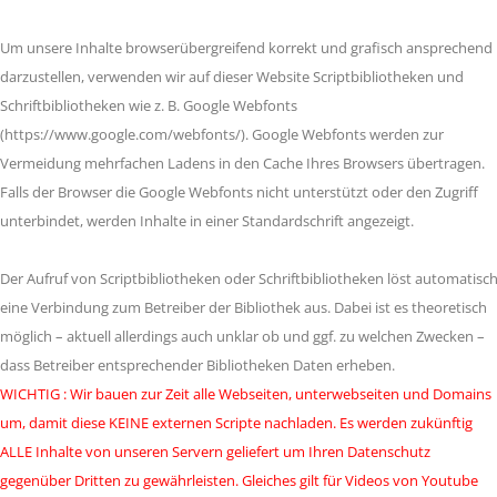
Um unsere Inhalte browserübergreifend korrekt und grafisch ansprechend
darzustellen, verwenden wir auf dieser Website Scriptbibliotheken und
Schriftbibliotheken wie z. B. Google Webfonts
(https://www.google.com/webfonts/). Google Webfonts werden zur
Vermeidung mehrfachen Ladens in den Cache Ihres Browsers übertragen.
Falls der Browser die Google Webfonts nicht unterstützt oder den Zugriff
unterbindet, werden Inhalte in einer Standardschrift angezeigt.
Der Aufruf von Scriptbibliotheken oder Schriftbibliotheken löst automatisc
eine Verbindung zum Betreiber der Bibliothek aus. Dabei ist es theoretisch
möglich – aktuell allerdings auch unklar ob und ggf. zu welchen Zwecken –
dass Betreiber entsprechender Bibliotheken Daten erheben.
WICHTIG : Wir bauen zur Zeit alle Webseiten, unterwebseiten und Domains
um, damit diese KEINE externen Scripte nachladen. Es werden zukünftig
ALLE Inhalte von unseren Servern geliefert um Ihren Datenschutz
gegenüber Dritten zu gewährleisten. Gleiches gilt für Videos von Youtube